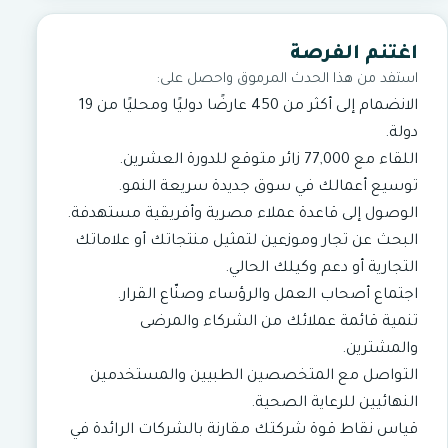
اغتنم الفرصة
استفد من هذا الحدث المرموق واحصل على:
الانضمام إلى أكثر من 450 عارضًا دوليًا ومحليًا من 19
دولة.
اللقاء مع 77,000 زائر متوقع للدورة العشرين.
توسيع أعمالك في سوق جديدة سريعة النمو.
الوصول إلى قاعدة عملاء مصرية وأفريقية مستهدفة.
البحث عن تجار وموزعين لتمثيل منتجاتك أو علاماتك
التجارية أو دعم وكيلك الحالي.
اجتماع أصحاب العمل والرؤساء وصنّاع القرار.
تنمية قائمة عملائك من الشركاء والمرضى
والمشترين.
التواصل مع المتخصصين الطبيين والمستخدمين
النهائيين للرعاية الصحية.
قياس نقاط قوة شركتك مقارنة بالشركات الرائدة في