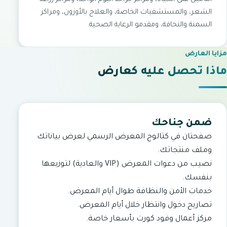
التأمين على الحياة، ومراكز جراحة اليوم الواحد، ومراكز زراعة
الشعر، والمستشفيات الخاصة، والعلاج بالأوزون، ومراكز
السمنة والنحافة، ومقدمو الرعاية الصحية.
مزايا العارض
ماذا تحصل عليه كعارض
ضمن جناحك
صفحتان في كتالوج المعرض الرسمي لعرض بياناتك
وملف منتجاتك.
نصيب من دعوات المعرض (VIP والعادية) لتوزيعها
بنفسك.
خدمات الأمن والنظافة طوال أيام المعرض.
تصاريح دخول وانتظار خلال أيام المعرض.
مركز أعمال وفود كورت بأسعار خاصة.