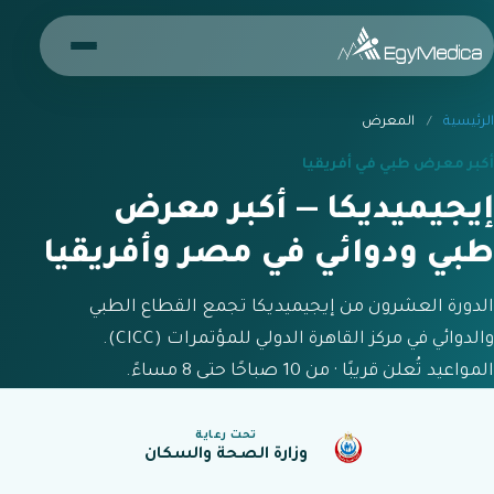
الرئيسية
/
المعرض
أكبر معرض طبي في أفريقيا
إيجيميديكا — أكبر معرض
طبي ودوائي في مصر وأفريقيا
الدورة العشرون من إيجيميديكا تجمع القطاع الطبي
والدوائي في مركز القاهرة الدولي للمؤتمرات (CICC).
المواعيد تُعلن قريبًا · من 10 صباحًا حتى 8 مساءً.
تحت رعاية
وزارة الصحة والسكان