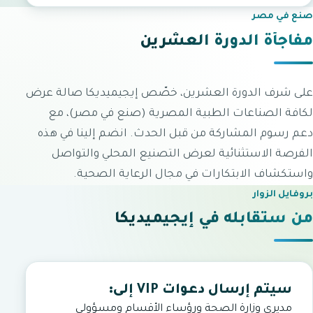
صنع في مصر
مفاجأة الدورة العشرين
على شرف الدورة العشرين، خصّص إيجيميديكا صالة عرض
لكافة الصناعات الطبية المصرية (صنع في مصر)، مع
دعم رسوم المشاركة من قبل الحدث. انضم إلينا في هذه
الفرصة الاستثنائية لعرض التصنيع المحلي والتواصل
واستكشاف الابتكارات في مجال الرعاية الصحية.
بروفايل الزوار
من ستقابله في إيجيميديكا
سيتم إرسال دعوات VIP إلى:
مديري وزارة الصحة ورؤساء الأقسام ومسؤولي