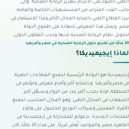
الطبي الضوء على الالتزام بتعزيز الرعاية الصحية. وإلى
جانب العدد المتزايد من المستشفيات الخاصة والعامة،
يبرز القطاع الطبي باعتباره المجال الأكثر وعدًا للاستثمار في
مصر. ويمثل هذا المعرض شهادة على طموح الدولة
لتحويل نظام الرعاية الصحية لديها وجذب التعاون الدولي.
20 عامًا من تقديم حلول الرعاية الصحية في مصر وأفريقيا
لماذا إيجيميديكا؟
إيجيميديكا هو البوابة الرئيسية لجميع القطاعات الطبية
في مصر وأفريقيا. وباعتباره أكبر وأقدم معرض ومؤتمر في
المنطقة، فإنه يجذب أكبر عدد من الزوار ويسهّل أكبر
الصفقات في المجال الطبي. وهو المكان المناسب لجميع
الأفراد المعنيين وشركات التوزيع للحصول على وكلاء
للمنتجات الجديدة. ندعوكم للمشاركة في إيجيميديكا في
القاهرة، مصر، والمواعيد تُعلن قريبًا. على مدار 20 عامًا، كان